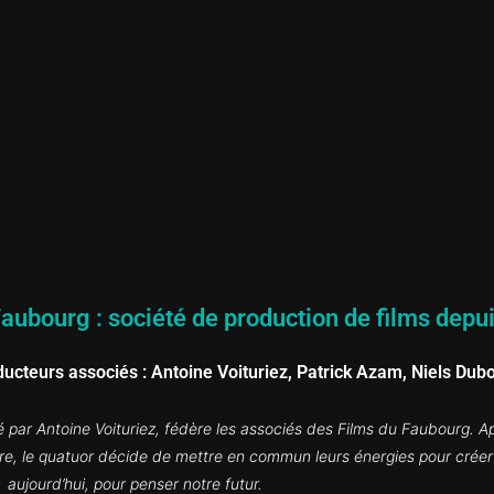
aubourg : société de production de films depu
ducteurs associés : Antoine Voituriez, Patrick Azam, Niels Dub
sé par Antoine Voituriez, fédère les associés des Films du Faubourg.
Ap
re, le quatuor décide de mettre en commun leurs énergies pour créer 
aujourd’hui, pour penser notre futur.