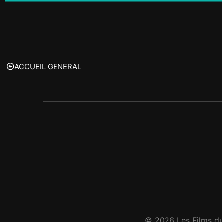
ACCUEIL GENERAL
© 2026 Les Films du