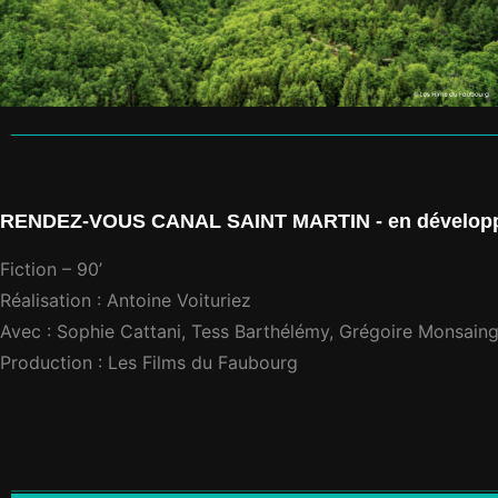
RENDEZ-VOUS CANAL SAINT MARTIN - en développ
Fiction – 90’
Réalisation : Antoine Voituriez
Avec : Sophie Cattani, Tess Barthélémy, Grégoire Monsain
Production : Les Films du Faubourg