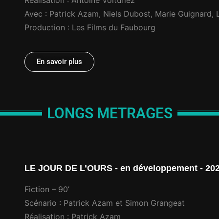
Avec : Patrick Azam, Niels Dubost, Marie Guignard, 
Production : Les Films du Faubourg
En savoir plus
LONGS METRAGES
LE JOUR DE L’OURS - en développement - 20
Fiction – 90’
Scénario : Patrick Azam et Simon Grangeat
Réalisation : Patrick Azam