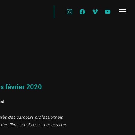
Info
is février 2020
ost
rès des parcours professionnels
des films sensibles et nécessaires