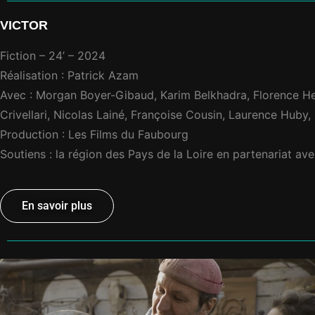
VICTOR
Fiction – 24’ – 2024
Réalisation : Patrick Azam
Avec : Morgan Boyer-Gibaud, Karim Belkhadra, Florence He
Crivellari, Nicolas Lainé, Françoise Cousin, Laurence Huby,
Production : Les Films du Faubourg
Soutiens : la région des Pays de la Loire en partenariat ave
En savoir plus