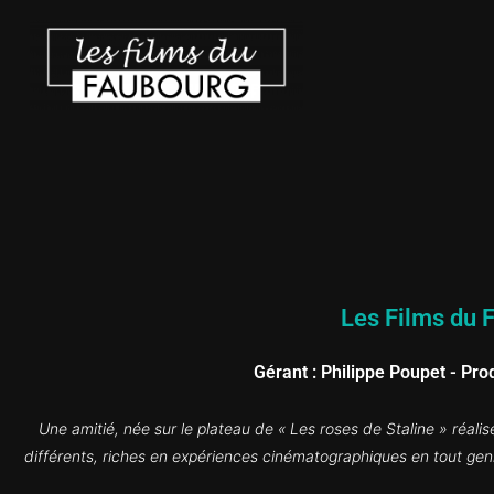
Les Films du F
Gérant : Philippe Poupet - Pro
Une amitié, née sur le plateau de « Les roses de Staline » réali
différents, riches en expériences cinématographiques en tout gen