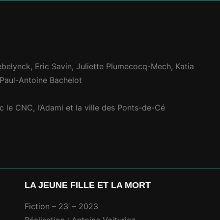
belynck, Eric Savin, Juliette Plumecocq-Mech, Katia
 Paul-Antoine Bachelot
c le CNC, l’Adami et la ville des Ponts-de-Cé
LA JEUNE FILLE ET LA MORT
Fiction – 23’ – 2023
Réalisation : Antoine Voituriez