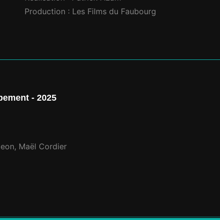
Production : Les Films du Faubourg
ement - 2025
geon, Maël Cordier